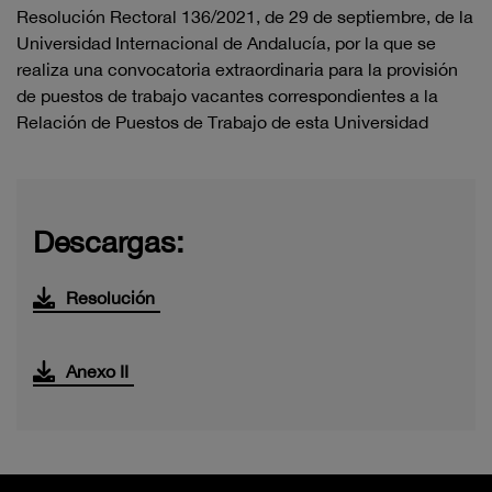
Resolución Rectoral
136
/2021
, de
29 de septiembre
, de la
Universidad
Internacional
de
Andalucía,
por
la
que
se
realiza
una
convocatoria
extraordinaria
para
la
provisión
de
puestos
de
trabajo
vacantes
correspondientes a la
Relación de Puestos de Trabajo de esta Universidad
Descargas:
Resolución
Anexo II