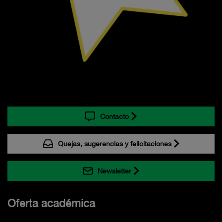
Contacto
Quejas, sugerencias y felicitaciones
Newsletter
Oferta académica