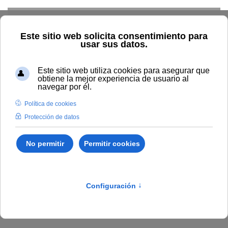
Skip to main content
Inicio
La UNIA
Tablón de anuncios
Resolución por la que se
realiza una convocatoria
extraordinaria para la
provisión de puestos de
trabajo vacantes