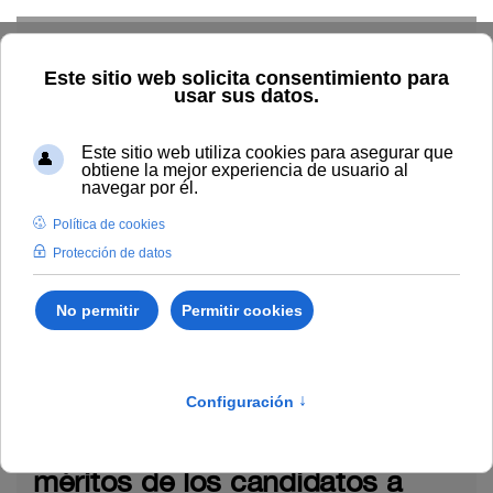
Skip to main content
Inicio
La UNIA
TOUNIA
Alumnado: convocatorias
Admisión
Doctorado
Doctorado
Domingo, 27 de Octubre 2024 13:30
Anuncio relativo a valoración de
méritos de los candidatos a