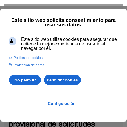
Skip to main content
Inicio
La UNIA
TOUNIA
Alumnado: convocatorias
Admisión
Doctorado
Doctorado
Jueves, 18 de Junio 2026 09:17
Anuncio relativo a la propuesta
provisional de solicitudes