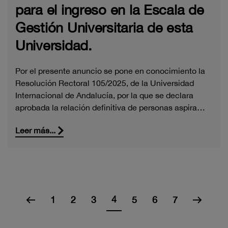
para el ingreso en la Escala de
Gestión Universitaria de esta
Universidad.
Por el presente anuncio se pone en conocimiento la
Resolución Rectoral 105/2025, de la Universidad
Internacional de Andalucía, por la que se declara
aprobada la relación definitiva de personas aspira…
Leer más...
4
1
2
3
5
6
7