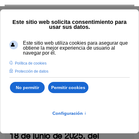
Skip to main content
Inicio
La UNIA
TOUNIA
Personal
PTGAS
funcionarios
Empleo
Empleo
Jueves, 19 de Junio 2025 09:15
Anuncio relativo al Acuerdo de
18 de junio de 2025, del