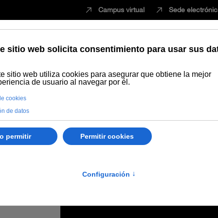
Campus virtual
Sede electróni
Estudiar
Innovación
Vida universita
ua en Dirección y Desarrollo de Parques Tecnológicos de la UNIA