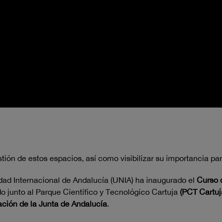
tión de estos espacios, así como visibilizar su importancia par
dad Internacional de Andalucía (UNIA) ha inaugurado el
Curso 
do junto al Parque Científico y Tecnológico Cartuja
(PCT Cartuj
ación de la Junta de Andalucía
.