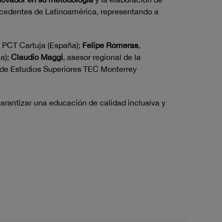
ocedentes de Latinoamérica, representando a
el PCT Cartuja (España);
Felipe Romeras
,
ia);
Claudio Maggi
, asesor regional de la
 y de Estudios Superiores TEC Monterrey
garantizar una educación de calidad inclusiva y