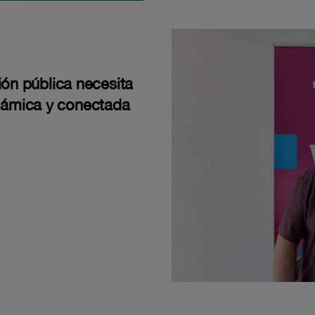
ión pública necesita
námica y conectada