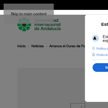
Skip to main content
Inicio
Noticias
Arranca el Curso de Formación Contin