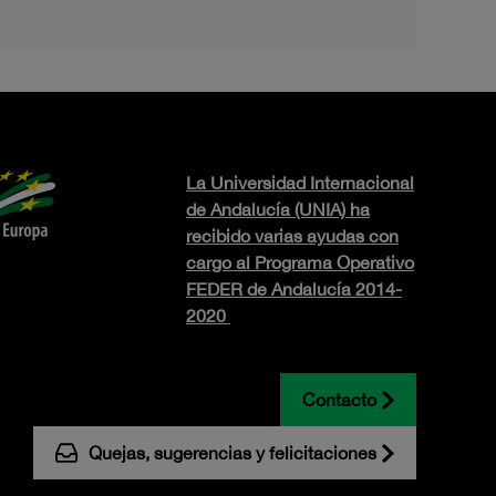
La Universidad Internacional
de Andalucía (UNIA) ha
recibido varias ayudas con
cargo al Programa Operativo
FEDER de Andalucía 2014-
2020
Contacto
Quejas, sugerencias y felicitaciones