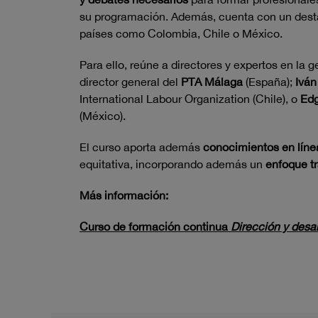
su programación. Además, cuenta con un desta
países como Colombia, Chile o México.
Para ello, reúne a directores y expertos en la
director general del
PTA Málaga
(España);
Iván
International Labour Organization (Chile), o
Edg
(México).
El curso aporta además
conocimientos en línea
equitativa, incorporando además un
enfoque tr
Más información:
Curso de formación continua
Dirección y desar