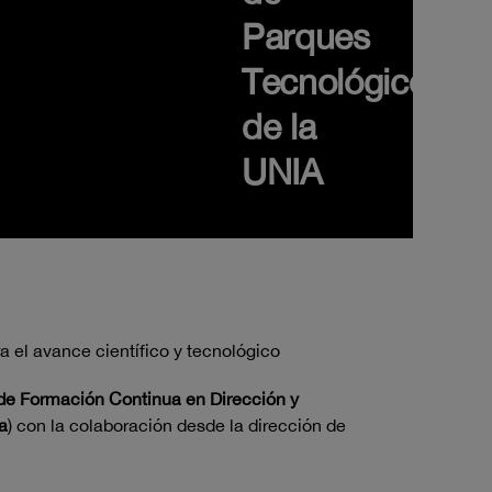
Parques
Tecnológicos
de la
UNIA
a el avance científico y tecnológico
de Formación Continua en Dirección y
a
) con la colaboración desde la dirección de