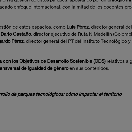
cado enfoque internacional, con la mitad de los docentes pr
 gestión de estos espacios, como
Luis Pérez
, director general d
 Darío Castaño
, director ejecutivo de Ruta N Medellín (Colomb
ardo Pérez
, director general del PT del Instituto Tecnológico
 con los Objetivos de Desarrollo Sostenible (ODS)
relativos a 
ansversal de igualdad de género
en sus contenidos.
rollo de parques tecnológicos: cómo impactar el territorio