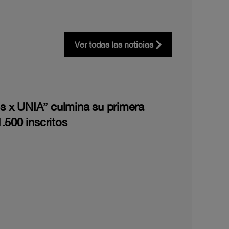
Ver todas las noticias
les x UNIA” culmina su primera
.500 inscritos