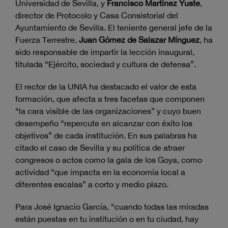
Universidad de Sevilla, y
Francisco Martínez Yuste
,
director de Protocolo y Casa Consistorial del
Ayuntamiento de Sevilla. El teniente general jefe de la
Fuerza Terrestre,
Juan Gómez de Salazar Mínguez
, ha
sido responsable de impartir la lección inaugural,
titulada “Ejército, sociedad y cultura de defensa”.
El rector de la UNIA ha destacado el valor de esta
formación, que afecta a tres facetas que componen
“la cara visible de las organizaciones” y cuyo buen
desempeño “repercute en alcanzar con éxito los
objetivos” de cada institución. En sus palabras ha
citado el caso de Sevilla y su política de atraer
congresos o actos como la gala de los Goya, como
actividad “que impacta en la economía local a
diferentes escalas” a corto y medio plazo.
Para José Ignacio García, “cuando todas las miradas
están puestas en tu institución o en tu ciudad, hay