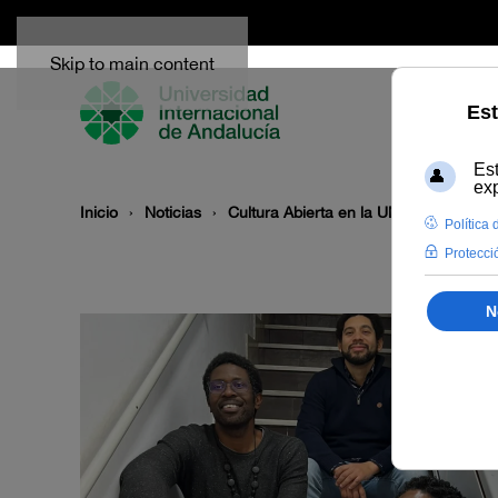
Skip to main content
Inicio
Noticias
Cultura Abierta en la UNIA ofrece el j