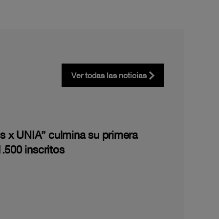
Ver todas las noticias
les x UNIA” culmina su primera
.500 inscritos