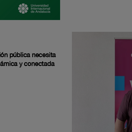
ión pública necesita
námica y conectada