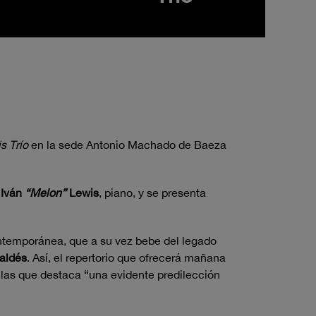
s Trío
en la sede Antonio Machado de Baeza
e
Iván
“Melon”
Lewis
, piano, y se presenta
ontemporánea, que a su vez bebe del legado
aldés
. Así, el repertorio que ofrecerá mañana
 las que destaca “una evidente predilección