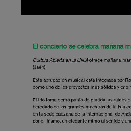
El concierto se celebra mañana ma
Cultura Abierta en la UNIA
ofrece mañana marte
(Jaén).
Esta agrupación musical está integrada por
Re
como uno de los proyectos más sólidos y origin
El trío toma como punto de partida las raíces
heredado de los grandes maestros de la Isla 
en la sede baezana de la Internacional de And
por el lirismo, un elegante mimo al sonido y 