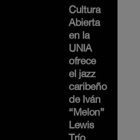
Cultura
Abierta
en la
UNIA
ofrece
el jazz
caribeño
de Iván
“Melon”
Lewis
Trío