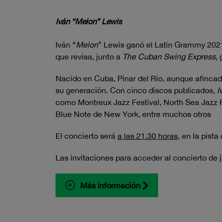
Iván “Melon” Lewis
Iván “
Melon
” Lewis ganó el Latin Grammy 202
que revisa, junto a
The Cuban Swing Express
,
Nacido en Cuba, Pinar del Río, aunque afinca
su generación. Con cinco discos publicados,
I
como Montreux Jazz Festival, North Sea Jazz F
Blue Note de New York, entre muchos otros
El concierto será
a las 21.30 horas
, en la pist
Las invitaciones para acceder al concierto de 
Más información