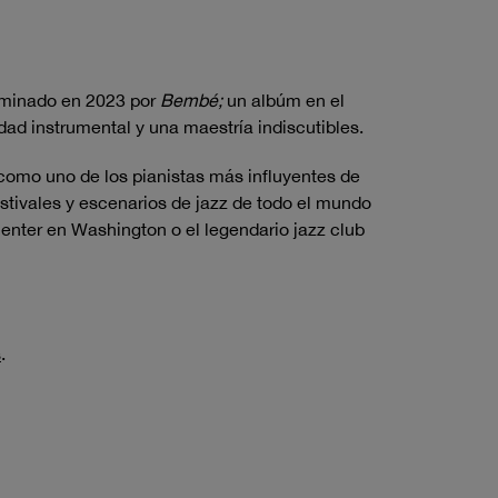
nominado en 2023 por
Bembé;
un albúm en el
dad instrumental y una maestría indiscutibles.
omo uno de los pianistas más influyentes de
stivales y escenarios de jazz de todo el mundo
enter en Washington o el legendario jazz club
s
.