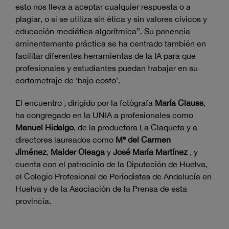
esto nos lleva a aceptar cualquier respuesta o a
plagiar, o si se utiliza sin ética y sin valores cívicos y
educación mediática algorítmica”. Su ponencia
eminentemente práctica se ha centrado también en
facilitar diferentes herramientas de la IA para que
profesionales y estudiantes puedan trabajar en su
cortometraje de ‘bajo costo’.
El encuentro
,
dirigido por la fotógrafa
María Clauss
,
ha congregado en la UNIA a profesionales como
Manuel Hidalgo
, de la productora La Claqueta y a
directores laureados como
Mª del Carmen
Jiménez
,
Maider Oleaga
y
José María Martínez
, y
cuenta con el patrocinio de la Diputación de Huelva,
el Colegio Profesional de Periodistas de Andalucía en
Huelva y de la Asociación de la Prensa de esta
provincia.