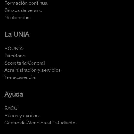
Formación continua
Cursos de verano
Doctorados
La UNIA
BOUNIA
Directorio
Secretaría General
Administración y servicios
Transparencia
Ayuda
SACU
Becas y ayudas
Centro de Atención al Estudiante