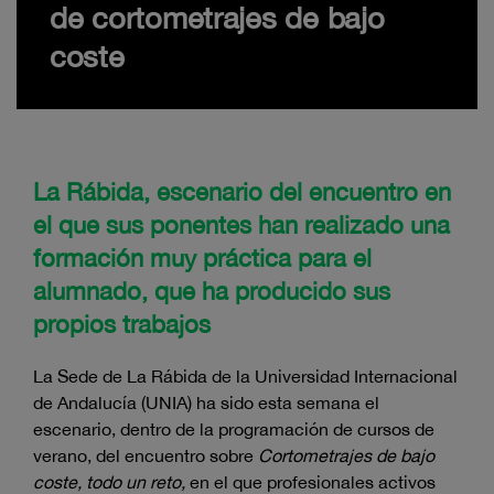
de cortometrajes de bajo
coste
La Rábida, escenario del encuentro en
el que sus ponentes han realizado una
formación muy práctica para el
alumnado, que ha producido sus
propios trabajos
La Sede de La Rábida de la Universidad Internacional
de Andalucía (UNIA) ha sido esta semana el
escenario, dentro de la programación de cursos de
verano, del encuentro sobre
Cortometrajes
de bajo
coste, todo un reto,
en el que profesionales activos