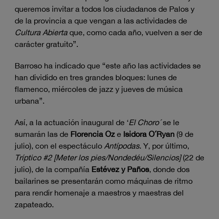
queremos invitar a todos los ciudadanos de Palos y
de la provincia a que vengan a las actividades de
Cultura Abierta
que, como cada año, vuelven a ser de
carácter gratuito”.
Barroso ha indicado que “este año las actividades se
han dividido en tres grandes bloques: lunes de
flamenco, miércoles de jazz y jueves de música
urbana”.
Así, a la actuación inaugural de ‘
El Choro´
se le
sumarán las de
Florencia Oz
e
Isidora O´Ryan
(9 de
julio), con el espectáculo
Antípodas
. Y, por último,
Tríptico #2 [Meter los pies/Nondedéu/Silencios]
(22 de
julio), de la compañía
Estévez y Paños
, donde dos
bailarines se presentarán como máquinas de ritmo
para rendir homenaje a maestros y maestras del
zapateado.