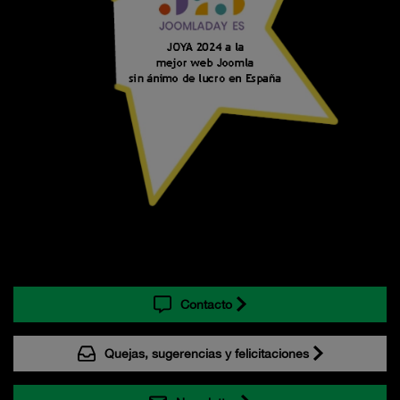
Contacto
Quejas, sugerencias y felicitaciones