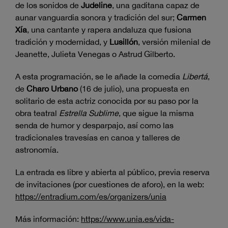
de los sonidos de
Judeline
, una gaditana capaz de
aunar vanguardia sonora y tradición del sur;
Carmen
Xía
, una cantante y rapera andaluza que fusiona
tradición y modernidad, y
Lusillón
, versión milenial de
Jeanette, Julieta Venegas o Astrud Gilberto.
A esta programación, se le añade la comedia
Libertá
,
de
Charo Urbano
(16 de julio), una propuesta en
solitario de esta actriz conocida por su paso por la
obra teatral
Estrella Sublime
, que sigue la misma
senda de humor y desparpajo, así como las
tradicionales travesías en canoa y talleres de
astronomía.
La entrada es libre y abierta al público, previa reserva
de invitaciones (por cuestiones de aforo), en la web:
https://entradium.com/es/organizers/unia
Más información:
https://www.unia.es/vida-