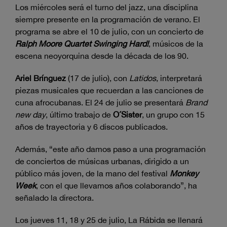
Los miércoles será el turno del jazz, una disciplina
siempre presente en la programación de verano. El
programa se abre el 10 de julio, con un concierto de
Ralph Moore Quartet Swinging Hard!
, músicos de la
escena neoyorquina desde la década de los 90.
Ariel Brínguez
(17 de julio), con
Latidos
, interpretará
piezas musicales que recuerdan a las canciones de
cuna afrocubanas. El 24 de julio se presentará
Brand
new day
, último trabajo de
O´Sister
, un grupo con 15
años de trayectoria y 6 discos publicados.
Además, “este año damos paso a una programación
de conciertos de músicas urbanas, dirigido a un
público más joven, de la mano del festival
Monkey
Week
, con el que llevamos años colaborando”, ha
señalado la directora.
Los jueves 11, 18 y 25 de julio, La Rábida se llenará