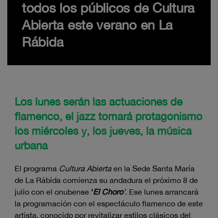
todos los públicos de Cultura
Abierta este verano en La
Rábida
Los lunes serán las actuaciones de
flamenco, el jazz tomará protagonismo
los miércoles y, los jueves, la música
urbana
El programa
Cultura Abierta
en la Sede Santa María
de La Rábida comienza su andadura el próximo 8 de
julio con el onubense
‘
El Choro
’
. Ese lunes arrancará
la programación con el espectáculo flamenco de este
artista, conocido por revitalizar estilos clásicos del