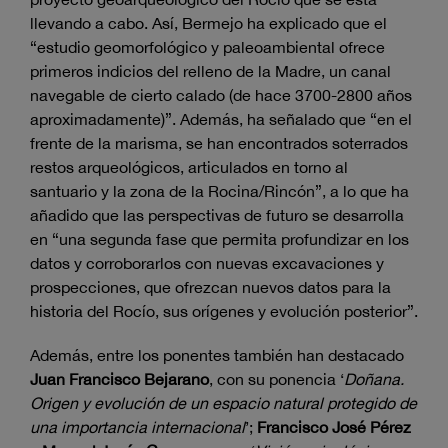
llevando a cabo. Así, Bermejo ha explicado que el
“estudio geomorfológico y paleoambiental ofrece
primeros indicios del relleno de la Madre, un canal
navegable de cierto calado (de hace 3700-2800 años
aproximadamente)”. Además, ha señalado que “en el
frente de la marisma, se han encontrados soterrados
restos arqueológicos, articulados en torno al
santuario y la zona de la Rocina/Rincón”, a lo que ha
añadido que las perspectivas de futuro se desarrolla
en “una segunda fase que permita profundizar en los
datos y corroborarlos con nuevas excavaciones y
prospecciones, que ofrezcan nuevos datos para la
historia del Rocío, sus orígenes y evolución posterior”.
Además, entre los ponentes también han destacado
Juan Francisco Bejarano
, con su ponencia ‘
Doñana.
Origen y evolución de un espacio natural protegido de
una importancia internacional
’;
Francisco José Pérez