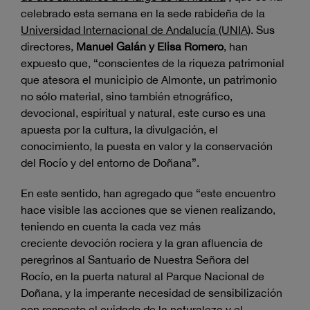
celebrado esta semana en la sede rabideña de la
Universidad Internacional de Andalucía (UNIA)
. Sus
directores,
Manuel Galán y Elisa Romero
, han
expuesto que, “conscientes de la riqueza patrimonial
que atesora el municipio de Almonte, un patrimonio
no sólo material, sino también etnográfico,
devocional, espiritual y natural, este curso es una
apuesta por la cultura, la divulgación, el
conocimiento, la puesta en valor y la conservación
del Rocío y del entorno de Doñana”.
En este sentido, han agregado que “este encuentro
hace visible las acciones que se vienen realizando,
teniendo en cuenta la cada vez más
creciente devoción rociera y la gran afluencia de
peregrinos al Santuario de Nuestra Señora del
Rocío, en la puerta natural al Parque Nacional de
Doñana, y la imperante necesidad de sensibilización
con respecto al cuidado de la naturaleza y el