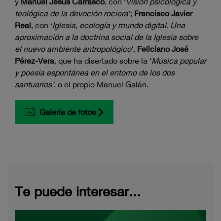
y
Manuel Jesús Carrasco
, con ‘
Visión psicológica y
teológica de la devoción rociera
’;
Francisco Javier
Real
, con ‘
Iglesia, ecología y mundo digital. Una
aproximación a la doctrina social de la Iglesia sobre
el nuevo ambiente antropológico
’,
Feliciano José
Pérez-Vera
, que ha disertado sobre la ‘
Música popular
y poesía espontánea en el entorno de los dos
santuarios’
, o el propio Manuel Galán.
Galería de fotos
Te puede interesar...