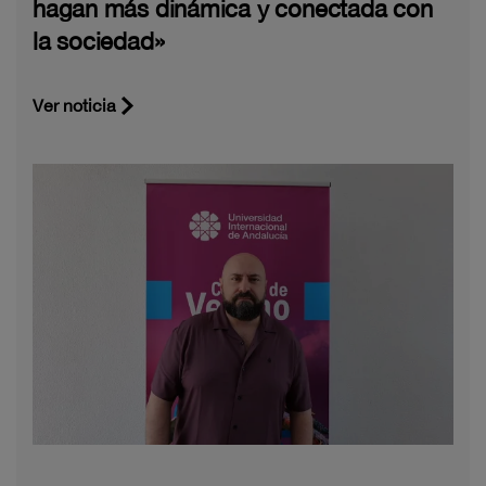
hagan más dinámica y conectada con
la sociedad»
Ver noticia