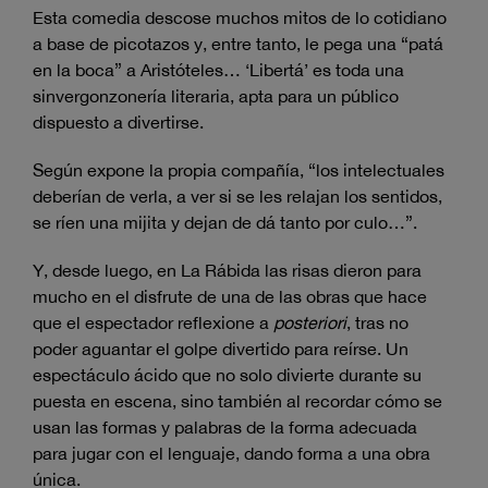
Esta comedia descose muchos mitos de lo cotidiano
a base de picotazos y, entre tanto, le pega una “patá
en la boca” a Aristóteles… ‘Libertá’ es toda una
sinvergonzonería literaria, apta para un público
dispuesto a divertirse.
Según expone la propia compañía, “los intelectuales
deberían de verla, a ver si se les relajan los sentidos,
se ríen una mijita y dejan de dá tanto por culo…”.
Y, desde luego, en La Rábida las risas dieron para
mucho en el disfrute de una de las obras que hace
que el espectador reflexione a
posteriori
, tras no
poder aguantar el golpe divertido para reírse. Un
espectáculo ácido que no solo divierte durante su
puesta en escena, sino también al recordar cómo se
usan las formas y palabras de la forma adecuada
para jugar con el lenguaje, dando forma a una obra
única.