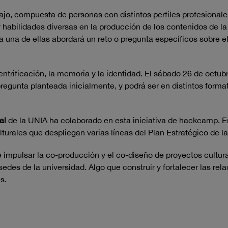
ajo, compuesta de personas con distintos perfiles profesional
 habilidades diversas en la producción de los contenidos de la 
a una de ellas abordará un reto o pregunta específicos sobre e
 gentrificación, la memoria y la identidad. El sábado 26 de oct
egunta planteada inicialmente, y podrá ser en distintos formato
al
de la UNIA ha colaborado en esta iniciativa de hackcamp. En
urales que despliegan varias líneas del Plan Estratégico de l
 impulsar la co-producción y el co-diseño de proyectos cultura
 sedes de la universidad. Algo que construir y fortalecer las re
s.