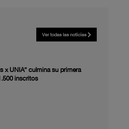
Ver todas las noticias
les x UNIA” culmina su primera
.500 inscritos