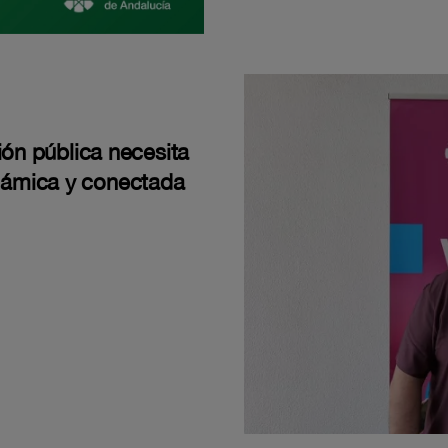
ión pública necesita
námica y conectada