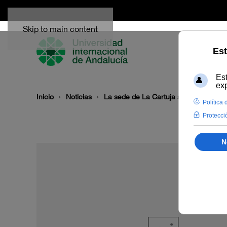
Skip to main content
Inicio
Noticias
La sede de La Cartuja acoge el hackc