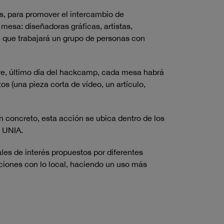
es, para promover el intercambio de
mesa: diseñadoras gráficas, artistas,
l que trabajará un grupo de personas con
ubre, último día del hackcamp, cada mesa habrá
s (una pieza corta de vídeo, un artículo,
 concreto, esta acción se ubica dentro de los
a UNIA.
les de interés propuestos por diferentes
laciones con lo local, haciendo un uso más