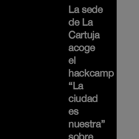
La sede
de La
Cartuja
acoge
el
hackcamp
“La
ciudad
es
nuestra”
sobre