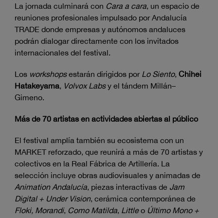
La jornada culminará con
Cara a cara
, un espacio de
reuniones profesionales impulsado por Andalucía
TRADE donde empresas y autónomos andaluces
podrán dialogar directamente con los invitados
internacionales del festival.
Los
workshops
estarán dirigidos por
Lo Siento
,
Chihei
Hatakeyama
,
Volvox Labs
y el tándem Millán–
Gimeno.
Más de 70 artistas en actividades abiertas al público
El festival amplía también su ecosistema con un
MARKET reforzado, que reunirá a más de 70 artistas y
colectivos en la Real Fábrica de Artillería. La
selección incluye obras audiovisuales y animadas de
Animation Andalucía
, piezas interactivas de
Jam
Digital + Under Vision
, cerámica contemporánea de
Floki, Morandi
,
Como Matilda
,
Little
o
Último Mono +