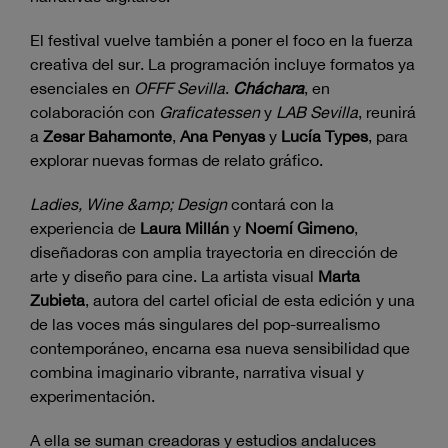
El festival vuelve también a poner el foco en la fuerza
creativa del sur. La programación incluye formatos ya
esenciales en
OFFF Sevilla
.
Cháchara
, en
colaboración con
Graficatessen
y
LAB Sevilla
, reunirá
a
Zesar Bahamonte
,
Ana Penyas
y
Lucía Types
, para
explorar nuevas formas de relato gráfico.
Ladies, Wine &amp; Design
contará con la
experiencia de
Laura Millán
y
Noemí Gimeno
,
diseñadoras con amplia trayectoria en dirección de
arte y diseño para cine. La artista visual
Marta
Zubieta
, autora del cartel oficial de esta edición y una
de las voces más singulares del pop-surrealismo
contemporáneo, encarna esa nueva sensibilidad que
combina imaginario vibrante, narrativa visual y
experimentación.
A ella se suman creadoras y estudios andaluces