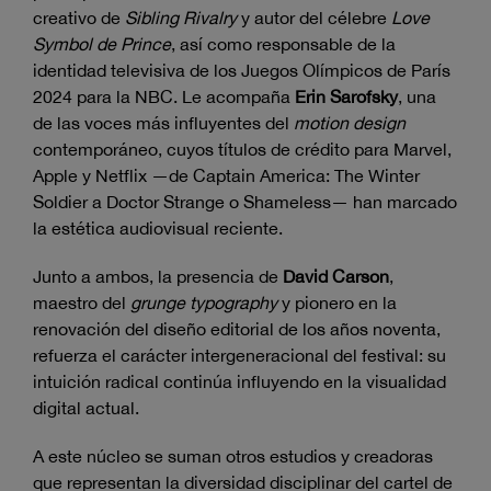
creativo de
Sibling Rivalry
y autor del célebre
Love
Symbol de Prince
, así como responsable de la
identidad televisiva de los Juegos Olímpicos de París
2024 para la NBC. Le acompaña
Erin Sarofsky
, una
de las voces más influyentes del
motion design
contemporáneo, cuyos títulos de crédito para Marvel,
Apple y Netflix —de Captain America: The Winter
Soldier a Doctor Strange o Shameless— han marcado
la estética audiovisual reciente.
Junto a ambos, la presencia de
David Carson
,
maestro del
grunge typography
y pionero en la
renovación del diseño editorial de los años noventa,
refuerza el carácter intergeneracional del festival: su
intuición radical continúa influyendo en la visualidad
digital actual.
A este núcleo se suman otros estudios y creadoras
que representan la diversidad disciplinar del cartel de