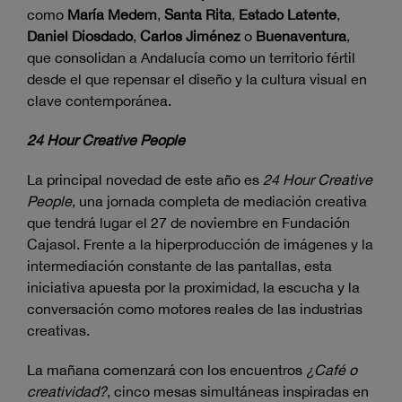
como
María Medem
,
Santa Rita
,
Estado Latente
,
Daniel Diosdado
,
Carlos Jiménez
o
Buenaventura
,
que consolidan a Andalucía como un territorio fértil
desde el que repensar el diseño y la cultura visual en
clave contemporánea.
24 Hour Creative People
La principal novedad de este año es
24 Hour Creative
People
, una jornada completa de mediación creativa
que tendrá lugar el 27 de noviembre en Fundación
Cajasol. Frente a la hiperproducción de imágenes y la
intermediación constante de las pantallas, esta
iniciativa apuesta por la proximidad, la escucha y la
conversación como motores reales de las industrias
creativas.
La mañana comenzará con los encuentros
¿Café o
creatividad?
, cinco mesas simultáneas inspiradas en