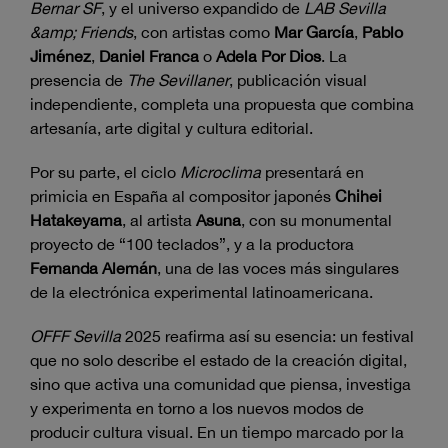
Bernar SF
, y el universo expandido de
LAB Sevilla
&amp; Friends
, con artistas como
Mar García
,
Pablo
Jiménez
,
Daniel Franca
o
Adela Por Dios
. La
presencia de
The Sevillaner
, publicación visual
independiente, completa una propuesta que combina
artesanía, arte digital y cultura editorial.
Por su parte, el ciclo
Microclima
presentará en
primicia en España al compositor japonés
Chihei
Hatakeyama
, al artista
Asuna
, con su monumental
proyecto de “100 teclados”, y a la productora
Fernanda Alemán
, una de las voces más singulares
de la electrónica experimental latinoamericana.
OFFF Sevilla
2025 reafirma así su esencia: un festival
que no solo describe el estado de la creación digital,
sino que activa una comunidad que piensa, investiga
y experimenta en torno a los nuevos modos de
producir cultura visual. En un tiempo marcado por la