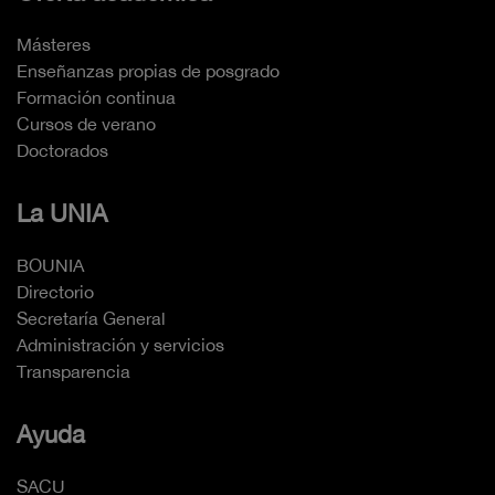
Másteres
Enseñanzas propias de posgrado
Formación continua
Cursos de verano
Doctorados
La UNIA
BOUNIA
Directorio
Secretaría General
Administración y servicios
Transparencia
Ayuda
SACU