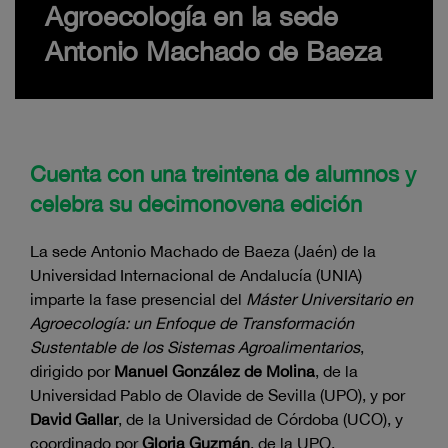
Agroecología en la sede
Antonio Machado de Baeza
Cuenta con una treintena de alumnos y
celebra su decimonovena edición
La sede Antonio Machado de Baeza (Jaén) de la
Universidad Internacional de Andalucía (UNIA)
imparte la fase presencial del
Máster Universitario en
Agroecología: un Enfoque de Transformación
Sustentable de los Sistemas Agroalimentarios
,
dirigido por
Manuel González de Molina
, de la
Universidad Pablo de Olavide de Sevilla (UPO), y por
David Gallar
, de la Universidad de Córdoba (UCO), y
coordinado por
Gloria Guzmán
, de la UPO.