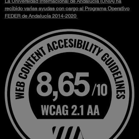
La Universidad Internacional de Andalucía (UNIA) ha
recibido varias ayudas con cargo al Programa Operativo
FEDER de Andalucía 2014-2020