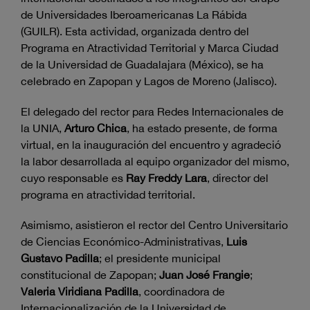
de Universidades Iberoamericanas La Rábida
(GUILR). Esta actividad, organizada dentro del
Programa en Atractividad Territorial y Marca Ciudad
de la Universidad de Guadalajara (México), se ha
celebrado en Zapopan y Lagos de Moreno (Jalisco).
El delegado del rector para Redes Internacionales de
la UNIA,
Arturo Chica
, ha estado presente, de forma
virtual, en la inauguración del encuentro y agradeció
la labor desarrollada al equipo organizador del mismo,
cuyo responsable es
Ray Freddy Lara
, director del
programa en atractividad territorial.
Asimismo, asistieron el rector del Centro Universitario
de Ciencias Económico-Administrativas,
Luis
Gustavo Padilla
; el presidente municipal
constitucional de Zapopan;
Juan José Frangie
;
Valeria Viridiana Padilla
, coordinadora de
Internacionalización de la Universidad de