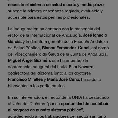
necesita el sistema de salud a corto y medio plazo
,
supone la primera enseñanza reglada, evaluable y
accesible para estos perfiles profesionales.
La inauguración ha contado con la presencia del
rector de la Internacional de Andalucía,
José Ignacio
García,
y la directora gerente de la Escuela Andaluza
de Salud Pública,
Blanca Fernández-Capel
, así como
del viceconsejero de Salud de la Junta de Andalucía,
Miguel Ángel Guzmán
, que ha impartido la
conferencia inaugural del título.
Pilar Navarro
,
codirectora del diploma junto a los doctores
Francisco Miralles
y
María José Cano
, ha dado la
bienvenida a los participantes.
En su intervención, el rector de la UNIA ha destacado
el valor del Diploma “por su
oportunidad de contribuir
al progreso de nuestro sistema público
”,
agradeciendo a los trabajadores del sector sanitario