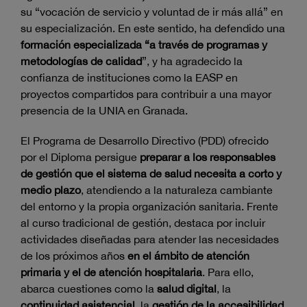
su “vocación de servicio y voluntad de ir más allá” en
su especialización. En este sentido, ha defendido una
formación especializada “a través de programas y
metodologías de calidad
”, y ha agradecido la
confianza de instituciones como la EASP en
proyectos compartidos para contribuir a una mayor
presencia de la UNIA en Granada.
El Programa de Desarrollo Directivo (PDD) ofrecido
por el Diploma persigue
preparar a los responsables
de gestión que el sistema de salud necesita a corto y
medio plazo
, atendiendo a la naturaleza cambiante
del entorno y la propia organización sanitaria. Frente
al curso tradicional de gestión, destaca por incluir
actividades diseñadas para atender las necesidades
de los próximos años
en el ámbito de atención
primaria y el de atención hospitalaria
. Para ello,
abarca cuestiones como la
salud digital
, la
continuidad asistencial
, la
gestión de la accesibilidad,