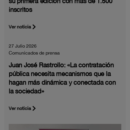
su primera edición con más de 1.500
inscritos
Ver noticia
27 Julio 2026
Comunicados de prensa
Juan José Rastrollo: «La contratación
pública necesita mecanismos que la
hagan más dinámica y conectada con
la sociedad»
Ver noticia