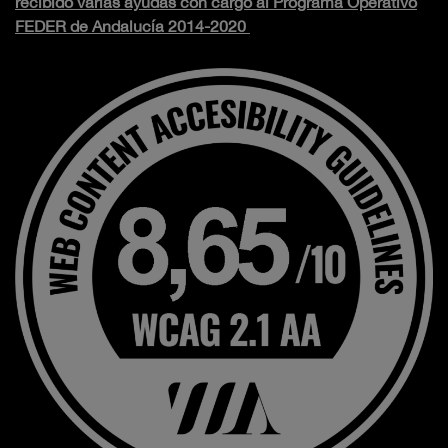
recibido varias ayudas con cargo al Programa Operativo
FEDER de Andalucía 2014-2020