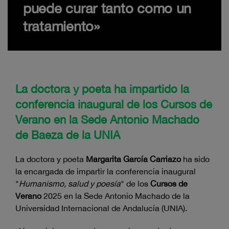
puede curar tanto como un
tratamiento»
La doctora y poeta ha impartido la
conferencia inaugural de los Cursos de
Verano en la Sede Antonio Machado
de Baeza de la UNIA
La doctora y poeta
Margarita García Carriazo
ha sido
la encargada de impartir la conferencia inaugural
"
Humanismo, salud y poesía
" de los
Cursos de
Verano
2025 en la Sede Antonio Machado de la
Universidad Internacional de Andalucía (UNIA).