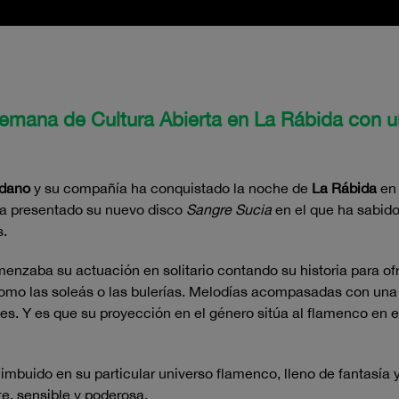
 semana de Cultura Abierta en La Rábida con 
edano
y su compañía ha conquistado la noche de
La Rábida
en 
ha presentado su nuevo disco
Sangre Sucia
en el que ha sabido
s.
menzaba su actuación en solitario contando su historia para o
omo las soleás o las bulerías. Melodías acompasadas con una 
s. Y es que su proyección en el género sitúa al flamenco en e
a imbuido en su particular universo flamenco, lleno de fantasía 
e, sensible y poderosa.