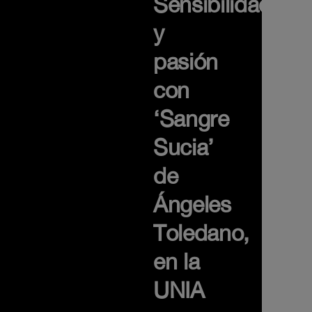
Sensibilidad
y
pasión
con
‘Sangre
Sucia’
de
Ángeles
Toledano,
en la
UNIA