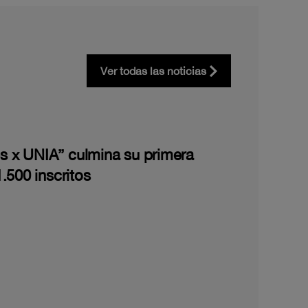
Ver todas las noticias
les x UNIA” culmina su primera
.500 inscritos