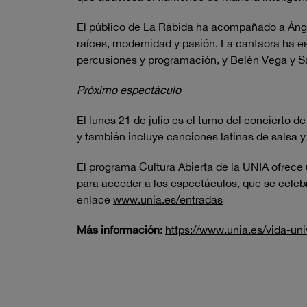
El público de La Rábida ha acompañado a Ánge
raíces, modernidad y pasión. La cantaora ha e
percusiones y programación, y Belén Vega y S
Próximo espectáculo
El lunes 21 de julio es el turno del concierto d
y también incluye canciones latinas de salsa 
El programa Cultura Abierta de la UNIA ofrece 
para acceder a los espectáculos, que se celebra
enlace
www.unia.es/entradas
Más información:
https://www.unia.es/vida-univ