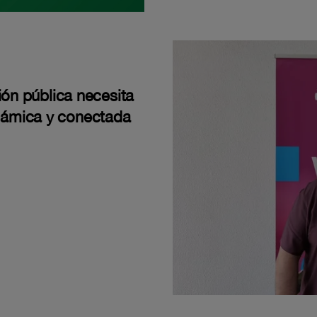
ión pública necesita
námica y conectada