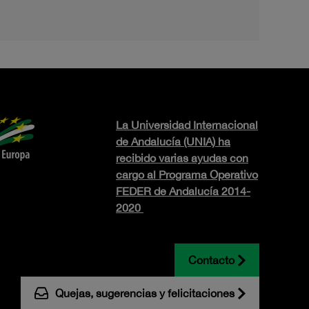
La Universidad Internacional
de Andalucía (UNIA) ha
recibido varias ayudas con
cargo al Programa Operativo
FEDER de Andalucía 2014-
2020
Contacto
Quejas, sugerencias y felicitaciones