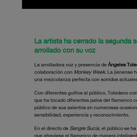
La artista ha cerrado la segunda
arrollado con su voz
La arrolladora voz y presencia de
Ángeles Tol
colaboración con
Monkey Week
. La jienense 
una mezcolanza perfecta con sonidos actuale
Con diferentes guiños al público, Toledano co
que ha tocado diferentes palos del flamenco c
público de sus asientos en numerosas ocasione
sensibilidad, experiencia y reconocimiento.
En el directo de
Sangre Sucia
, el público se h
que atraviesa el flamenco de manera inteligent