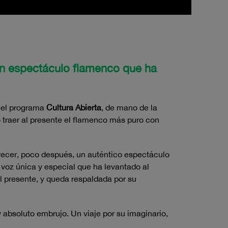
un espectáculo flamenco que ha
el programa
Cultura Abierta
, de mano de la
 traer al presente el flamenco más puro con
frecer, poco después, un auténtico espectáculo
voz única y especial que ha levantado al
l presente, y queda respaldada por su
y absoluto embrujo. Un viaje por su imaginario,