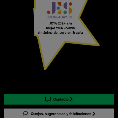
Contacto
Quejas, sugerencias y felicitaciones