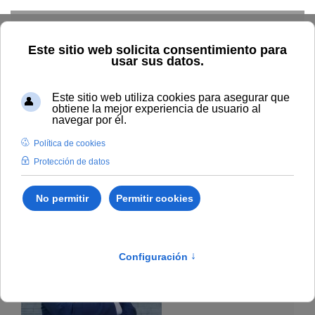
Skip to main content
Home
Profesorado
Directorio director de programa
Dirección de Programa