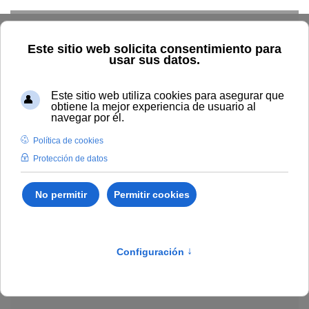
Skip to main content
Explorar el catálogo
Dónde comprar
Cómo publicar
Acceso abierto