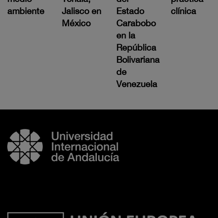
ambiente
Jalisco en
Estado
clínica
México
Carabobo
en la
República
Bolivariana
de
Venezuela