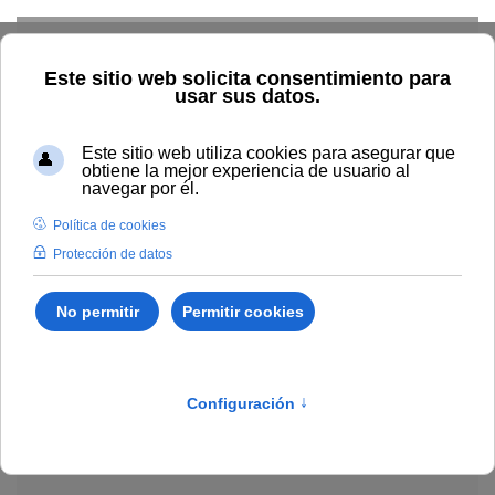
Skip to main content
Explorar el catálogo
Dónde comprar
Cómo publicar
Acceso abierto