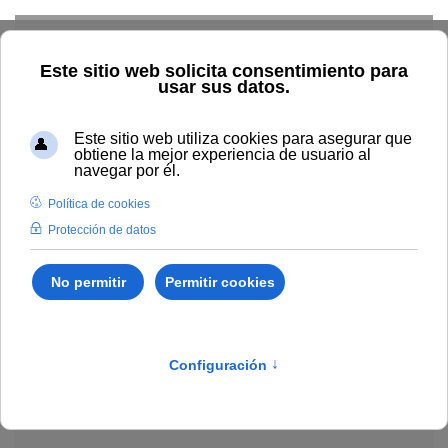
Skip to main content
Explorar el catálogo
Dónde comprar
Cómo publicar
Acceso abierto