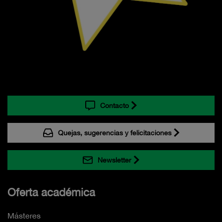
Contacto
Quejas, sugerencias y felicitaciones
Newsletter
Oferta académica
Másteres