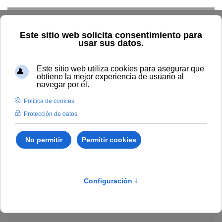
Skip to main content
Explorar el catálogo
Dónde comprar
Cómo publicar
Acceso abierto