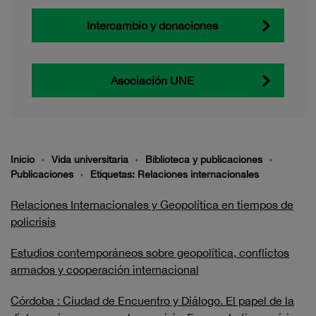
Intercambio y donaciones
Asociación UNE
Inicio
Vida universitaria
Biblioteca y publicaciones
Publicaciones
Etiquetas: Relaciones internacionales
Relaciones Internacionales y Geopolítica en tiempos de
policrisis
Estudios contemporáneos sobre geopolítica, conflictos
armados y cooperación internacional
Córdoba : Ciudad de Encuentro y Diálogo. El papel de la