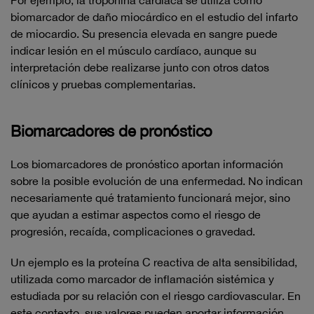
Por ejemplo, la troponina cardíaca se utiliza como
biomarcador de daño miocárdico en el estudio del infarto
de miocardio. Su presencia elevada en sangre puede
indicar lesión en el músculo cardíaco, aunque su
interpretación debe realizarse junto con otros datos
clínicos y pruebas complementarias.
Biomarcadores de pronóstico
Los biomarcadores de pronóstico aportan información
sobre la posible evolución de una enfermedad. No indican
necesariamente qué tratamiento funcionará mejor, sino
que ayudan a estimar aspectos como el riesgo de
progresión, recaída, complicaciones o gravedad.
Un ejemplo es la proteína C reactiva de alta sensibilidad,
utilizada como marcador de inflamación sistémica y
estudiada por su relación con el riesgo cardiovascular. En
este contexto, sus valores pueden aportar información