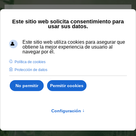
Skip to main content
Home
Vida universitaria
Blog
Qué son los
biomarcadores y para qué sirven en biomedicina
Qué son los
biomarcadores y para qué
sirven en biomedicina