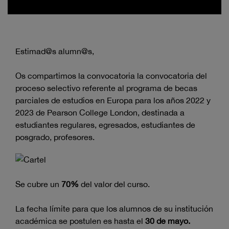
Estimad@s alumn@s,
Os compartimos la convocatoria la convocatoria del
proceso selectivo referente al programa de becas
parciales de estudios en Europa para los años 2022 y
2023 de Pearson College London, destinada a
estudiantes regulares, egresados, estudiantes de
posgrado, profesores.
Se cubre un
70%
del valor del curso.
La fecha límite para que los alumnos de su institución
académica se postulen es hasta el
30 de mayo.