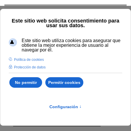
Skip to main content
Home
Formación Permanente
Normativa Formación
Continua
Normativa Formación
Continua
Reglamento de enseñanzas de postgrado y de
formación continua de la Universidad Internacional
de Andalucía
Reglamento de estudios de extensión universitaria de
la Universidad Internacional de Andalucía