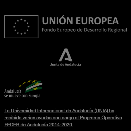
La Universidad Internacional de Andalucía (UNIA) ha
recibido varias ayudas con cargo al Programa Operativo
FEDER de Andalucía 2014-2020