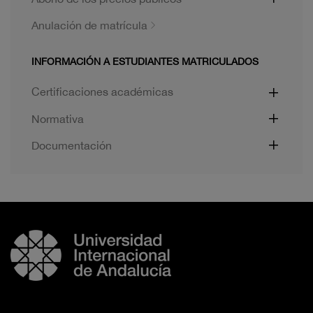
Anulación de matrícula
INFORMACIÓN A ESTUDIANTES MATRICULADOS
Certificaciones académicas
Normativa
Documentación