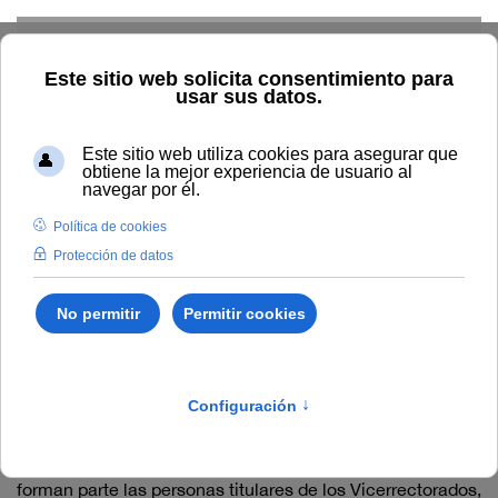
Skip to main content
Inicio
Portal de transparencia
Listado de artículos en
"Portal de transparencia"
Consejo de Gobierno
El Consejo de Gobierno es el órgano máximo de gobierno
de la Universidad. Presidido por el Rector, del mismo
forman parte las personas titulares de los Vicerrectorados,