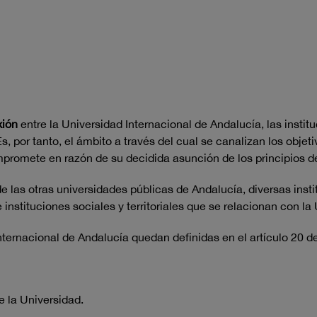
xión
entre la Universidad Internacional de Andalucía, las institu
, por tanto, el ámbito a través del cual se canalizan los objet
ompromete en razón de su decidida asunción de los principios d
e las otras universidades públicas de Andalucía, diversas inst
nstituciones sociales y territoriales que se relacionan con la
ernacional de Andalucía quedan definidas en el artículo 20 de 
 la Universidad.