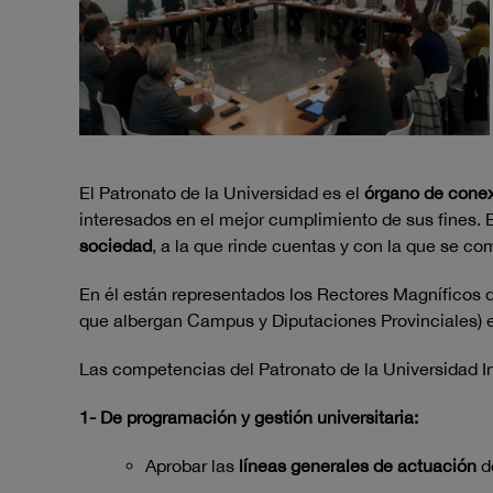
El Patronato de la Universidad es el
órgano de cone
interesados en el mejor cumplimiento de sus fines. Es
sociedad
, a la que rinde cuentas y con la que se c
En él están representados los Rectores Magníficos d
que albergan Campus y Diputaciones Provinciales) e i
Las competencias del Patronato de la Universidad Int
1- De programación y gestión universitaria:
Aprobar las
líneas generales de actuación
de