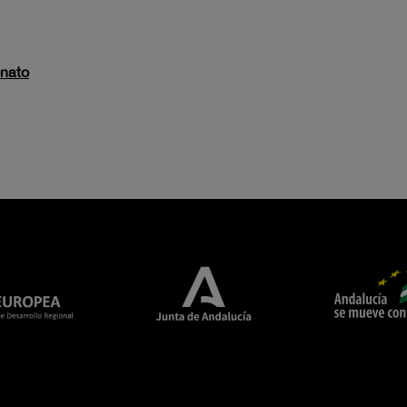
onato