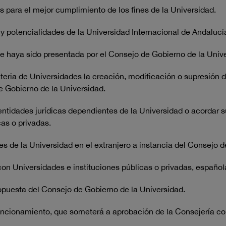
 para el mejor cumplimiento de los fines de la Universidad.
 y potencialidades de la Universidad Internacional de Andalucí
e haya sido presentada por el Consejo de Gobierno de la Unive
eria de Universidades la creación, modificación o supresión 
e Gobierno de la Universidad.
entidades jurídicas dependientes de la Universidad o acordar s
as o privadas.
s de la Universidad en el extranjero a instancia del Consejo d
on Universidades e instituciones públicas o privadas, española
opuesta del Consejo de Gobierno de la Universidad.
funcionamiento, que someterá a aprobación de la Consejería c