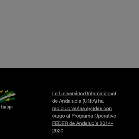
La Universidad Internacional
de Andalucía (UNIA) ha
recibido varias ayudas con
cargo al Programa Operativo
FEDER de Andalucía 2014-
2020