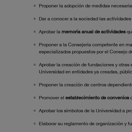
Proponer la adopción de medidas necesarias
Dar a conocer a la sociedad las actividades
Aprobar la
memoria anual de actividades
qu
Proponer a la Consejería competente en mat
especializados propuestos por el Consejo d
Aprobar la creación de fundaciones y otras 
Universidad en entidades ya creadas, públic
Proponer la creación de centros dependiente
Promover el
establecimiento de convenios
c
Aprobar los símbolos de la Universidad a pr
Elaborar su reglamento de organización y 