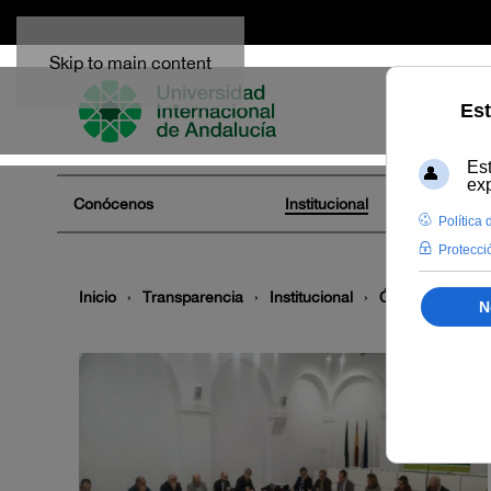
Skip to main content
Conócenos
Institucional
Inicio
Transparencia
Institucional
Órganos de gob