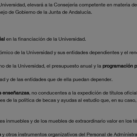
Universidad, elevará a la Consejería competente en materia d
sejo de Gobierno de la Junta de Andalucía.
ial
en la financiación de la Universidad.
ómico de la Universidad y sus entidades dependientes y el ren
o de la Universidad, el presupuesto anual y la
programación p
ad y de las entidades que de ella puedan depender.
as enseñanzas
, no conducentes a la expedición de títulos ofici
les de la política de becas y ayudas al estudio que, en su cas
nes inmuebles y de los muebles de extraordinario valor en los 
o
y otros instrumentos organizativos del Personal de Administra