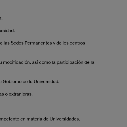
a.
rsidad.
de las Sedes Permanentes y de los centros
u modificación, así como la participación de la
e Gobierno de la Universidad.
s o extranjeras.
ompetente en materia de Universidades.