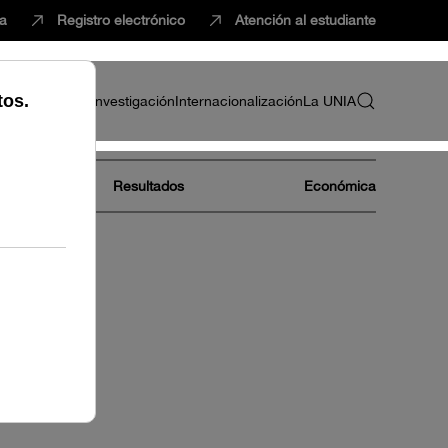
ca
Registro electrónico
Atención al estudiante
ria
Profesorado
Investigación
Internacionalización
La UNIA
Resultados
Económica