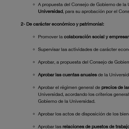
A propuesta del Consejo de Gobierno de la 
Universidad
, para su aprobación por el Con
2- De carácter económico y patrimonial:
Promover la
colaboración social y empresar
Supervisar las actividades de carácter econ
Aprobar, a propuesta del Consejo de Gobiern
Aprobar las cuentas anuales
de la Universid
Aprobar el régimen general de
precios de l
Universidad, acordando los criterios genera
Gobierno de la Universidad.
Aprobar los actos de disposición de los bie
Aprobar las
relaciones de puestos de trabaj