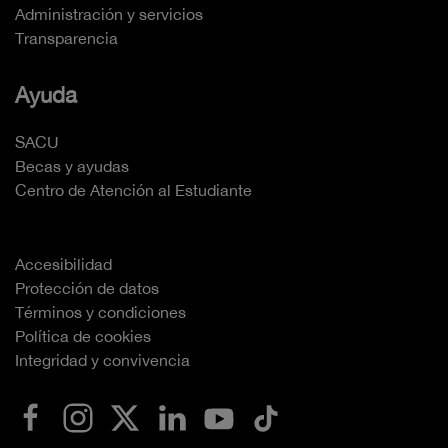
Administración y servicios
Transparencia
Ayuda
SACU
Becas y ayudas
Centro de Atención al Estudiante
Accesibilidad
Protección de datos
Términos y condiciones
Política de cookies
Integridad y convivencia