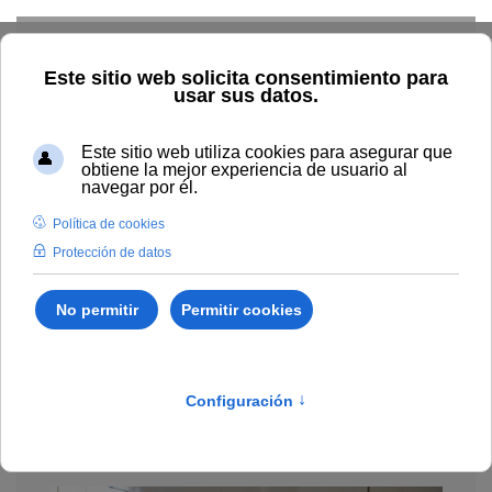
Skip to main content
Conócenos
Institucional
Personal
Académica
Alumnado
Resultados
Económica
Inicio
Transparencia
Institucional
Órganos de gobierno
Órganos de gobierno