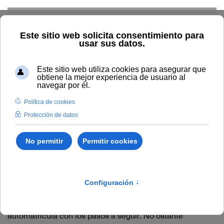
Skip to main content
Inicio
automatricula
Automatrícula
La Universidad Internacional de Andalucía (UNIA) dispone
de un portal de servicios para que las personas puedan,
de forma autónoma, gestionar su proceso de
matriculación. Se adjunta un manual pdf de ayuda para la
automatrícula con los pasos a seguir. No ostante