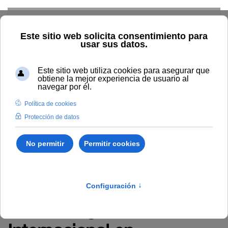
Skip to main content
Inicio
Estudiar
Oferta académica
Publicaciones
Ciencias Sociales
Cambios sociales y perspectivas de la
mediación para el siglo XXI. I Congreso Internacional en
Mediación y Conflictología
Cambios sociales y
perspectivas de la
mediación para el siglo
XXI. I Congreso