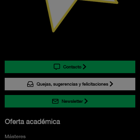
Contacto
Quejas, sugerencias y felicitaciones
Newsletter
Oferta académica
Másteres