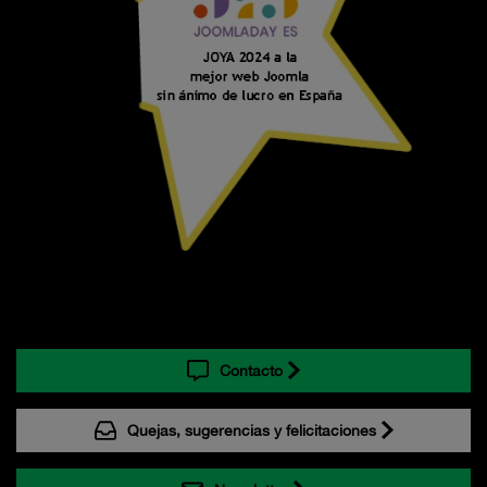
Contacto
Quejas, sugerencias y felicitaciones