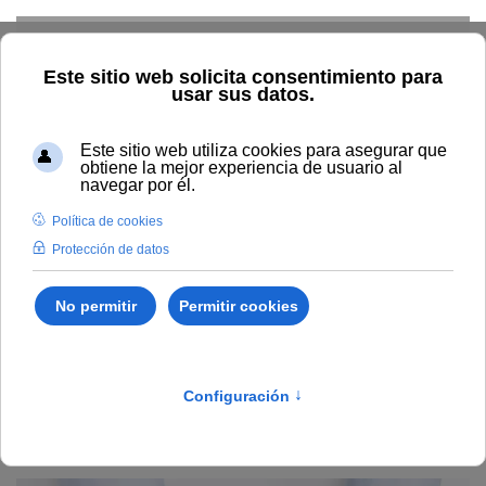
Skip to main content
Inicio
Estudiar
Oferta académica
Publicaciones
Ciencias Sociales
Ciberacoso y violencia de género en redes
sociales: Análisis y herramientas de prevención
Ciberacoso y violencia de
género en redes sociales:
Análisis y herramientas de
prevención