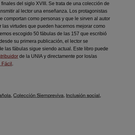
inales del siglo XVIII. Se trata de una colección de
ansmitir al lector una enseñanza.
Los protagonistas
e comportan como personas y que le sirven al autor
ar las virtudes que pueden hacernos mejorar como
hemos escogido 50 fábulas de las 157 que escribió
esde su primera publicación, el lector se
e las fábulas sigue siendo actual. Este libro puede
stribuidor
de la UNIA y directamente por los/as
 Fácil
.
pañola
,
Colección Siempreviva
,
Inclusión social
,