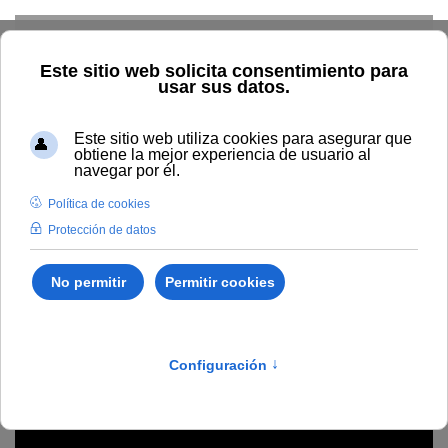
Skip to main content
Inicio
Estudiar
Oferta académica
Tipo de acción
formativa
Formación continua
Escuela de Formadores (IV
edición)
Formación continua
/
B222
Escuela de Formadores
(IV edición)