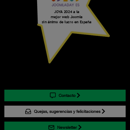
Contacto
Quejas, sugerencias y felicitaciones
Newsletter