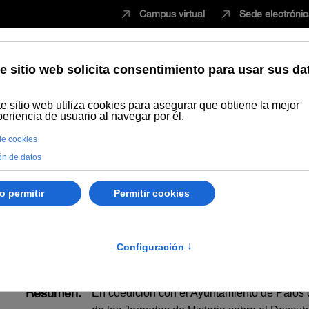
Campus virtual
Sede electróni
Estudiar
Innovación
Vida universita
Humanidades y Artes
Actas de las Jornadas de Historia sobre el
as de Historia sobre el 
Resumen:
En coedición con el Ayuntamiento de Palos d