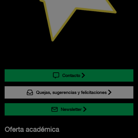
Contacto
Quejas, sugerencias y felicitaciones
Newsletter
Oferta académica