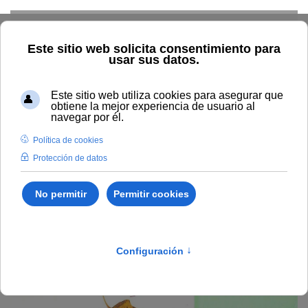
Skip to main content
Inicio
Estudiar
Oferta académica
Publicaciones
Ciencias Sociales
Las personas mayores dependientes y el
apoyo informal
Las personas mayores
dependientes y el apoyo
informal