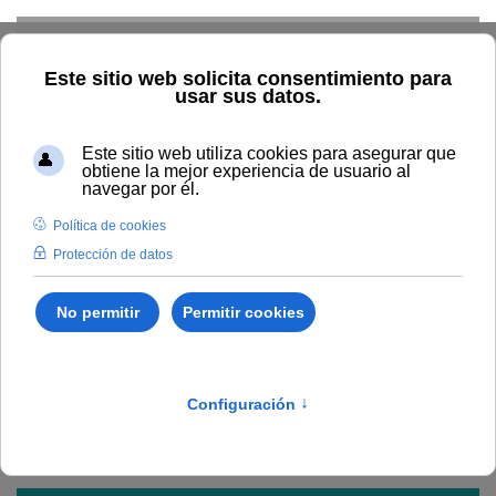
Skip to main content
Inicio
Estudiar
Oferta académica
Publicaciones
Publicaciones institucionales
Plan de Igualdad de
oportunidades entre mujeres y hombres 2014-2016
Plan de Igualdad de
oportunidades entre
mujeres y hombres 2014-
2016