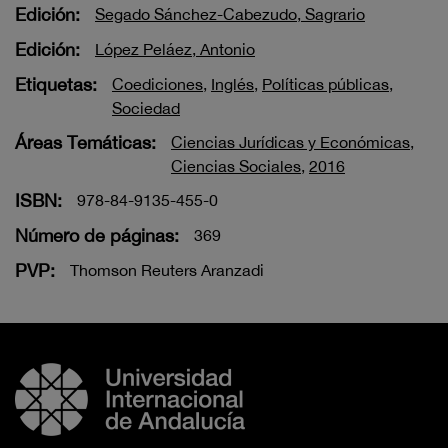
Edición:
Segado Sánchez-Cabezudo, Sagrario
Edición:
López Peláez, Antonio
Etiquetas:
Coediciones
,
Inglés
,
Políticas públicas
,
Sociedad
Áreas Temáticas:
Ciencias Jurídicas y Económicas
,
Ciencias Sociales
,
2016
ISBN:
978-84-9135-455-0
Número de páginas:
369
PVP:
Thomson Reuters Aranzadi