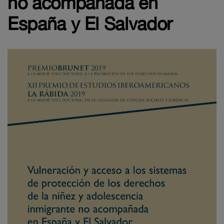
no acompañada en
España y El Salvador