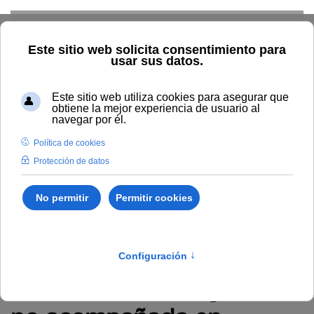
Skip to main content
Inicio
Estudiar
Oferta académica
Publicaciones
Ciencias Sociales
Vulneración y acceso a los sistemas de
protección de los derechos de la niñez y adolescencia inmigrante
no acompañada en España y El Salvador
Vulneración y acceso a los
sistemas de protección de
los derechos de la niñez y
adolescencia inmigrante