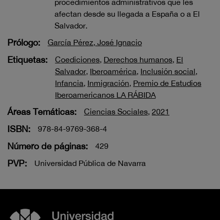
procedimientos administrativos que les
afectan desde su llegada a España o a El
Salvador.
Prólogo:
García Pérez, José Ignacio
Etiquetas:
Coediciones
,
Derechos humanos
,
El
Salvador
,
Iberoamérica
,
Inclusión social
,
Infancia
,
Inmigración
,
Premio de Estudios
Iberoamericanos LA RÁBIDA
Áreas Temáticas:
Ciencias Sociales
,
2021
ISBN:
978-84-9769-368-4
Número de páginas:
429
PVP:
Universidad Pública de Navarra