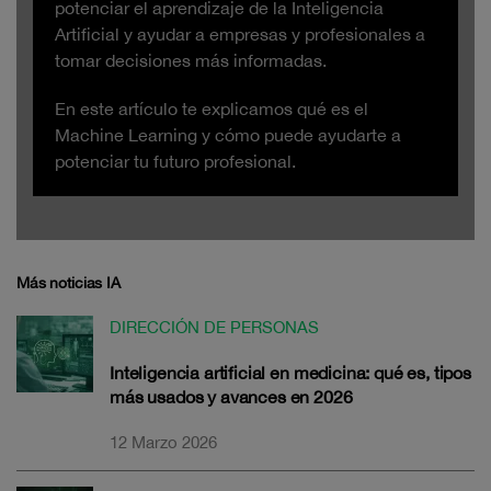
potenciar el aprendizaje de la Inteligencia
Artificial y ayudar a empresas y profesionales a
tomar decisiones más informadas.
En este artículo te explicamos qué es el
Machine Learning y cómo puede ayudarte a
potenciar tu futuro profesional.
Más noticias IA
DIRECCIÓN DE PERSONAS
Inteligencia artificial en medicina: qué es, tipos
más usados y avances en 2026
12 Marzo 2026