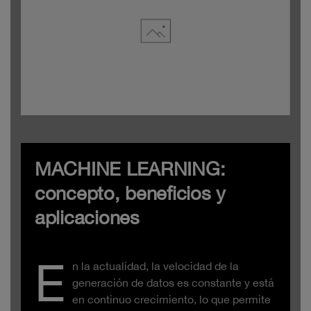
MACHINE LEARNING:
concepto, beneficios y
aplicaciones
E
n la actualidad, la velocidad de la
generación de datos es constante y está
en continuo crecimiento, lo que permite