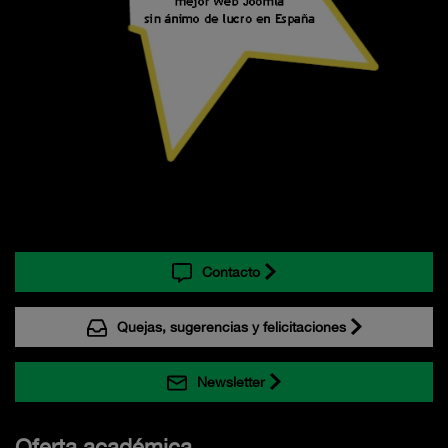
Contacto
Quejas, sugerencias y felicitaciones
Newsletter
Oferta académica