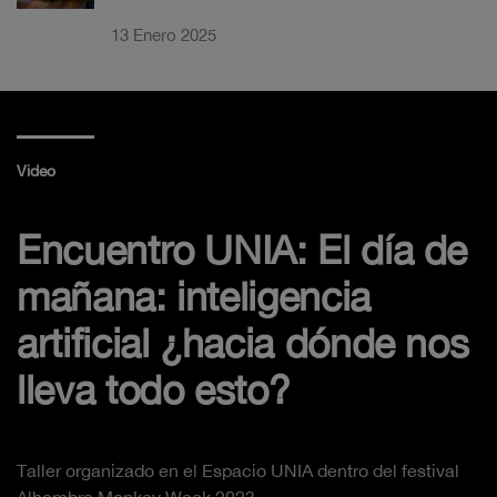
13 Enero 2025
Video
Encuentro UNIA: El día de
mañana: inteligencia
artificial ¿hacia dónde nos
lleva todo esto?
Taller organizado en el Espacio UNIA dentro del festival
Alhambra Monkey Week 2023.