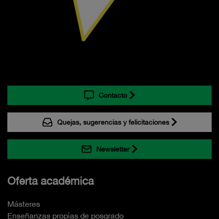
Contacto
Quejas, sugerencias y felicitaciones
Newsletter
Oferta académica
Másteres
Enseñanzas propias de posgrado