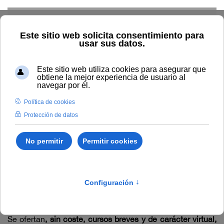
Skip to main content
Home
Innovación
Formación del profesorado
Cursos
virtuales para profesorado 2024-25
Cursos Virtuales para
profesorado 2024-25
Se ofertan
, sin coste, cursos breves y de carácter virtual,