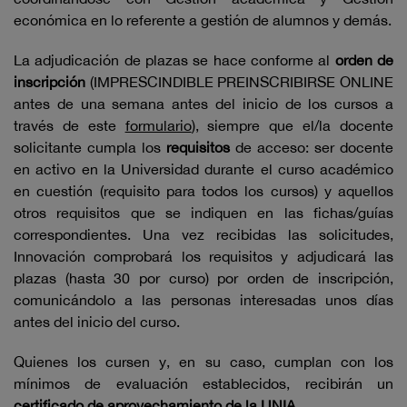
económica en lo referente a gestión de alumnos y demás.
La adjudicación de plazas se hace conforme al
orden de
inscripción
(IMPRESCINDIBLE PREINSCRIBIRSE ONLINE
antes de una semana antes del inicio de los cursos a
través de este
formulario
), siempre que el/la docente
solicitante cumpla los
requisitos
de acceso: ser docente
en activo en la Universidad durante el curso académico
en cuestión (requisito para todos los cursos) y aquellos
otros requisitos que se indiquen en las fichas/guías
correspondientes. Una vez recibidas las solicitudes,
Innovación comprobará los requisitos y adjudicará las
plazas (hasta 30 por curso) por orden de inscripción,
comunicándolo a las personas interesadas unos días
antes del inicio del curso.
Quienes los cursen y, en su caso, cumplan con los
mínimos de evaluación establecidos, recibirán un
certificado de aprovechamiento de la UNIA
.