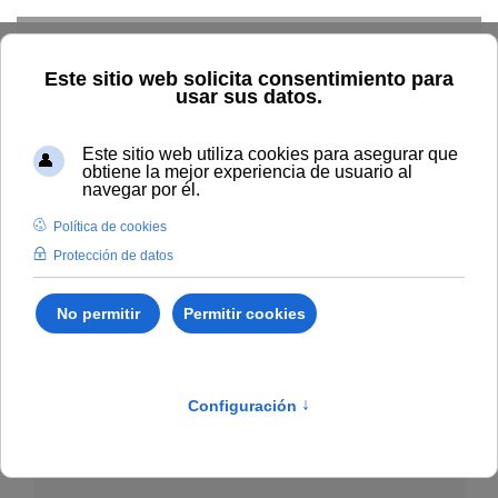
Skip to main content
Inicio
La UNIA
Directorio
Sede La Rábida
Directorio - Sede Santa
María de La Rábida
Sede de La Rábida