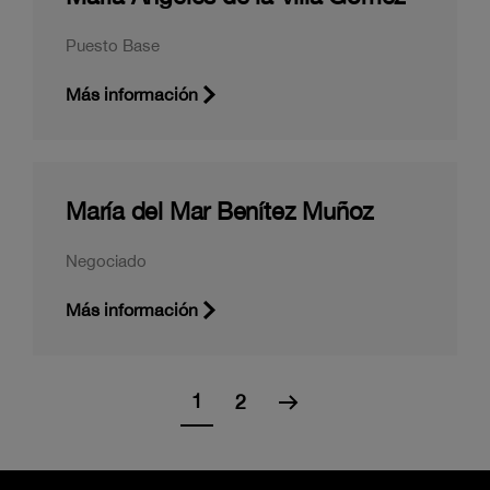
Puesto Base
Más información
María del Mar Benítez Muñoz
Negociado
Más información
1
2