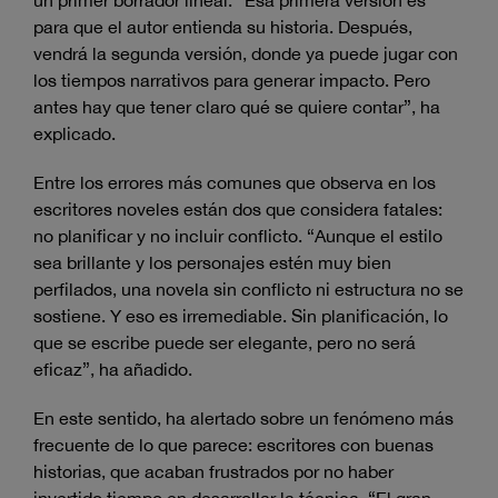
para que el autor entienda su historia. Después,
vendrá la segunda versión, donde ya puede jugar con
los tiempos narrativos para generar impacto. Pero
antes hay que tener claro qué se quiere contar”, ha
explicado.
Entre los errores más comunes que observa en los
escritores noveles están dos que considera fatales:
no planificar y no incluir conflicto. “Aunque el estilo
sea brillante y los personajes estén muy bien
perfilados, una novela sin conflicto ni estructura no se
sostiene. Y eso es irremediable. Sin planificación, lo
que se escribe puede ser elegante, pero no será
eficaz”, ha añadido.
En este sentido, ha alertado sobre un fenómeno más
frecuente de lo que parece: escritores con buenas
historias, que acaban frustrados por no haber
invertido tiempo en desarrollar la técnica. “El gran