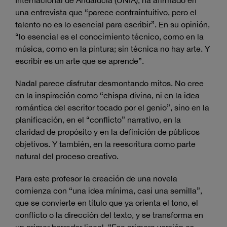
una entrevista que “parece contraintuitivo, pero el
talento no es lo esencial para escribir”. En su opinión,
“lo esencial es el conocimiento técnico, como en la
música, como en la pintura; sin técnica no hay arte. Y
escribir es un arte que se aprende”.
Nadal parece disfrutar desmontando mitos. No cree
en la inspiración como “chispa divina, ni en la idea
romántica del escritor tocado por el genio”, sino en la
planificación, en el “conflicto” narrativo, en la
claridad de propósito y en la definición de públicos
objetivos. Y también, en la reescritura como parte
natural del proceso creativo.
Para este profesor la creación de una novela
comienza con “una idea mínima, casi una semilla”,
que se convierte en título que ya orienta el tono, el
conflicto o la dirección del texto, y se transforma en
un primer borrador lineal. “Esa primera versión es