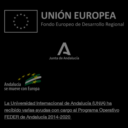
La Universidad Internacional de Andalucía (UNIA) ha
recibido varias ayudas con cargo al Programa Operativo
FEDER de Andalucía 2014-2020