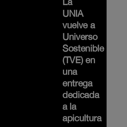
La
UNIA
vuelve a
Universo
Sostenible
(TVE) en
una
entrega
dedicada
a la
apicultura