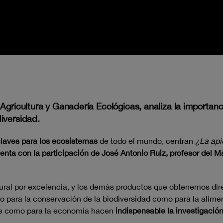
Agricultura y Ganadería Ecológicas, analiza la importanci
iversidad.
 claves para los ecosistemas
de todo el mundo, centran
¿La api
enta con la participación de José Antonio Ruiz, profesor del M
atural por excelencia, y los demás productos que obtenemos d
o para la conservación de la biodiversidad como para la alime
nte como para la economía hacen
indispensable la investigació