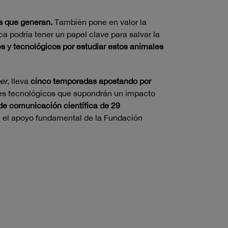
os que generan.
También pone en valor la
ca podría tener un papel clave para salvar la
es y tecnológicos por estudiar estos animales
er
, lleva
cinco temporadas apostando por
es tecnológicos que supondrán un impacto
de comunicación científica de 29
 el apoyo fundamental de la Fundación