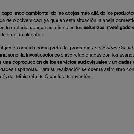
el papel medioambiental de las abejas más allá de los product
da de biodiversidad, ya que en esta situación la abeja domésti
s en la materia, abunda asimismo en los
esfuerzos investigador
de cambio climático.
ivulgación emitida como parte del programa
La aventura del sab
orma sencilla investigaciones
clave relacionadas con los avanc
es
una coproducción de los servicios audiovisuales y unidades 
dades Españolas. Para su realización se cuenta asimismo con
T), del Ministerio de Ciencia e Innovación.