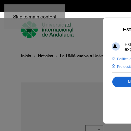
Skip to main content
Inicio
Noticias
La UNIA vuelve a Universo Sostenible 