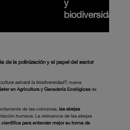
y
biodiversidad
a de la polinización y el papel del sector
cultura salvará la biodiversidad?
, nueva
áster en Agricultura y Ganadería Ecológicas
de
irectamente de las colmenas,
las abejas
ntación humana. La relevancia de las abejas
n científica para entender mejor su forma de