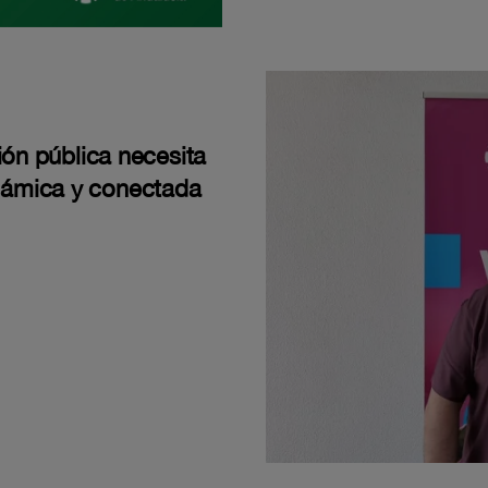
ión pública necesita
námica y conectada