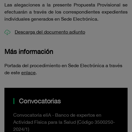
Las alegaciones a la presente Propuesta Provisional se
efectuarán a través de los correspondientes expedientes
individuales generados en Sede Electrónica.
Descarga del documento adjunto
Más información
Portada del procedimiento en Sede Electrónica a través
de este
enlace
.
Convocatorias
Convocatoria eliA - Banco de expertos en
Actividad Física para la Salud (Código 3500250-
2024/1)