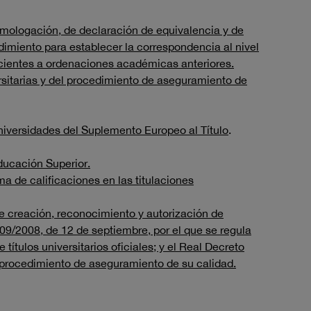
omologación, de declaración de equivalencia y de
dimiento para establecer la correspondencia al nivel
necientes a ordenaciones académicas anteriores.
rsitarias y del procedimiento de aseguramiento de
universidades del Suplemento Europeo al Título
.
ducación Superior.
a de calificaciones en las titulaciones
de creación, reconocimiento y autorización de
1509/2008, de 12 de septiembre, por el que se regula
títulos universitarios oficiales; y el Real Decreto
l procedimiento de aseguramiento de su calidad.