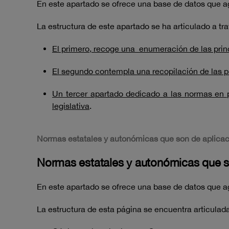
En este apartado se ofrece una base de datos que ag
La estructura de este apartado se ha articulado a tr
El primero, recoge una enumeración de las prin
El segundo contempla una recopilación de las pr
Un tercer apartado dedicado a las normas en pr
legislativa
.
Normas estatales y autonómicas que son de aplicaci
Normas estatales y autonómicas que so
En este apartado se ofrece una base de datos que ag
La estructura de esta página se encuentra articulada