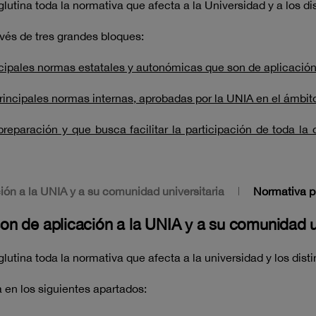
lutina toda la normativa que afecta a la Universidad y a los 
avés de tres grandes bloques:
cipales normas estatales y autonómicas que son de aplicación
incipales normas internas, aprobadas por la UNIA en el ámbito
eparación y que busca facilitar la participación de toda la
ón a la UNIA y a su comunidad universitaria
Normativa p
n de aplicación a la UNIA y a su comunidad un
lutina toda la normativa que afecta a la universidad y los dis
 en los siguientes apartados: