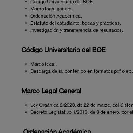
Código Universitario del BOE
.
Marco legal general
.
Ordenación Académica
.
Estatuto del estudiante, becas y prácticas
.
Investigación y transferencia de resultados
.
Código Universitario del BOE
Marco legal
.
Descarga de su contenido en formatos pdf o ep
Marco Legal General
Ley Orgánica 2/2023, de 22 de marzo, del Sistem
Decreto Legislativo 1/2013, de 8 de enero, por 
Ordenación Académica