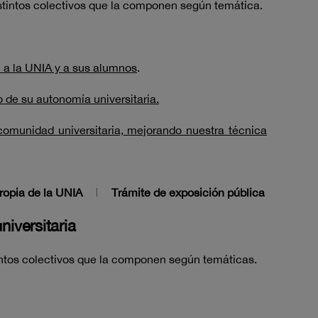
distintos colectivos que la componen según temática.
 a la UNIA y a sus alumnos
.
 de su autonomía universitaria.
 comunidad universitaria, mejorando nuestra técnica
ropia de la UNIA
Trámite de exposición pública
iversitaria
tintos colectivos que la componen según temáticas.