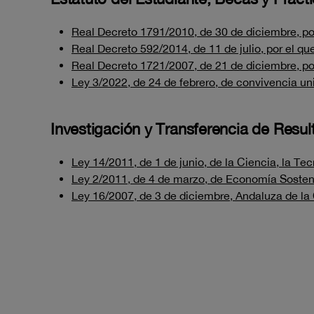
Real Decreto 1791/2010, de 30 de diciembre, por 
Real Decreto 592/2014, de 11 de julio, por el qu
Real Decreto 1721/2007, de 21 de diciembre, por
Ley 3/2022, de 24 de febrero, de convivencia uni
Investigación y Transferencia de Resu
Ley 14/2011, de 1 de junio, de la Ciencia, la Te
Ley 2/2011, de 4 de marzo, de Economía Sosten
Ley 16/2007, de 3 de diciembre, Andaluza de la