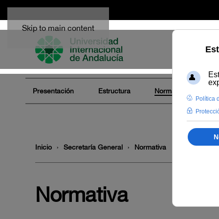
Skip to main content
Presentación
Estructura
Normativa
Ór
Inicio
Secretaría General
Normativa
Normativa