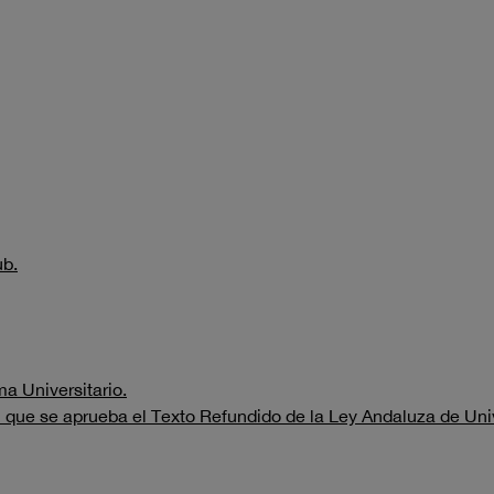
ub.
a Universitario.
el que se aprueba el Texto Refundido de la Ley Andaluza de Uni