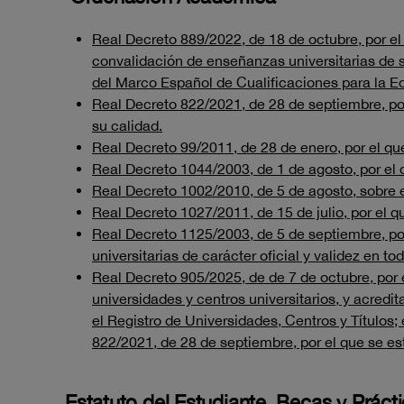
Real Decreto 889/2022, de 18 de octubre, por e
convalidación de enseñanzas universitarias de s
del Marco Español de Cualificaciones para la Ed
Real Decreto 822/2021, de 28 de septiembre, po
su calidad.
Real Decreto 99/2011, de 28 de enero, por el qu
Real Decreto 1044/2003, de 1 de agosto, por el 
Real Decreto 1002/2010, de 5 de agosto, sobre ex
Real Decreto 1027/2011, de 15 de julio, por el 
Real Decreto 1125/2003, de 5 de septiembre, por 
universitarias de carácter oficial y validez en tod
Real Decreto 905/2025, de de 7 de octubre, por 
universidades y centros universitarios, y acredit
el Registro de Universidades, Centros y Títulos; 
822/2021, de 28 de septiembre, por el que se es
Estatuto del Estudiante, Becas y Práct