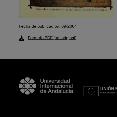
Fecha de publicación: 09/2004
Formato PDF (ed. original)