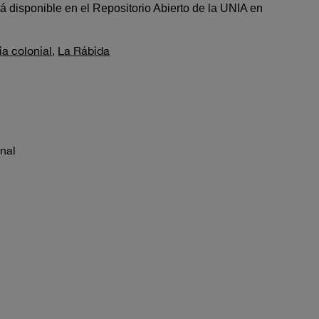
tá disponible en el Repositorio Abierto de la UNIA en
.
ia colonial
,
La Rábida
inal