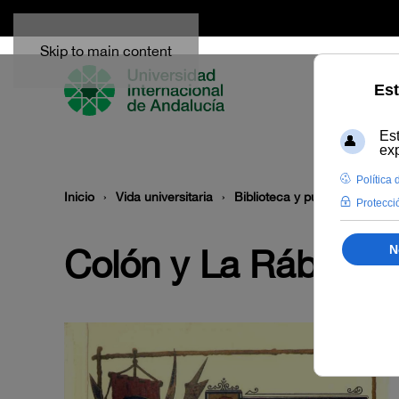
Skip to main content
Inicio
Vida universitaria
Biblioteca y publicaciones
Colón y La Rábida