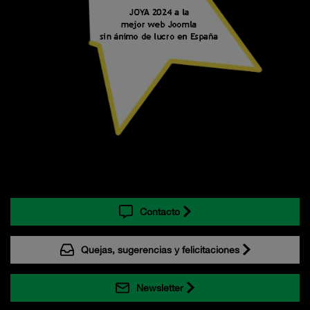
Contacto
Quejas, sugerencias y felicitaciones
Newsletter