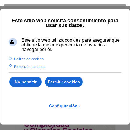
Skip to main content
Inicio
Vida universitaria
Biblioteca y publicaciones
Publicaciones
Búsqueda por año
Complejidad y Ciencias
Sociales
Complejidad y Ciencias
Sociales