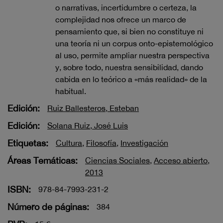
o narrativas, incertidumbre o certeza, la
complejidad nos ofrece un marco de
pensamiento que, si bien no constituye ni
una teoría ni un corpus onto-epistemológico
al uso, permite ampliar nuestra perspectiva
y, sobre todo, nuestra sensibilidad, dando
cabida en lo teórico a «más realidad» de la
habitual.
Edición:
Ruiz Ballesteros, Esteban
Edición:
Solana Ruiz, José Luis
Etiquetas:
Cultura
,
Filosofía
,
Investigación
Áreas Temáticas:
Ciencias Sociales
,
Acceso abierto
,
2013
ISBN:
978-84-7993-231-2
Número de páginas:
384